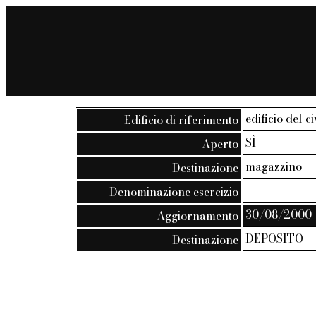
edificio del c
Edificio di riferimento
SÌ
Aperto
magazzino
Destinazione
Denominazione esercizio
30/08/2000
Aggiornamento
DEPOSITO
Destinazione