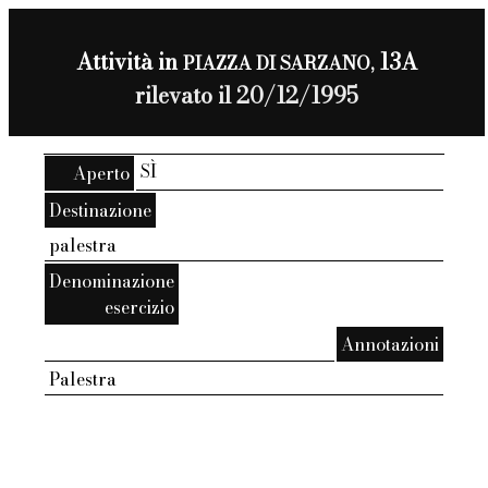
Attività in
13A
PIAZZA DI SARZANO,
rilevato il 20/12/1995
SÌ
Aperto
Destinazione
palestra
Denominazione
esercizio
Annotazioni
Palestra