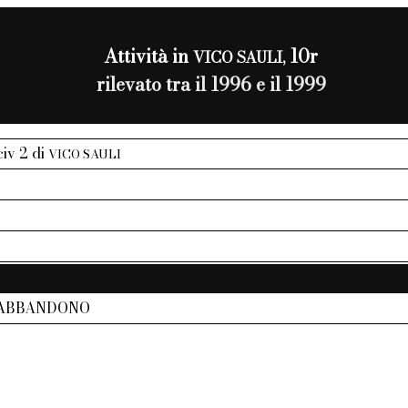
Attività in
10r
VICO SAULI,
rilevato tra il 1996 e il 1999
 civ 2 di
VICO SAULI
 ABBANDONO