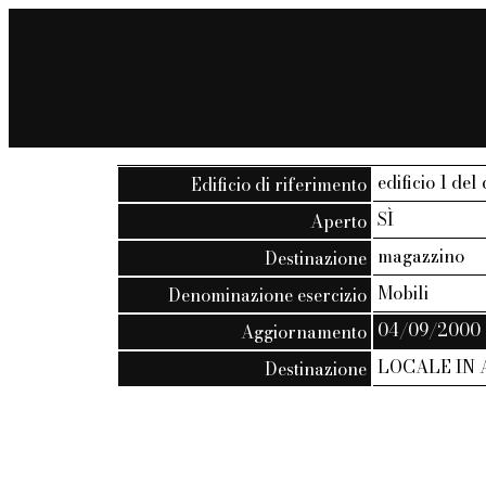
edificio 1 del
Edificio di riferimento
SÌ
Aperto
magazzino
Destinazione
Mobili
Denominazione esercizio
04/09/2000
Aggiornamento
LOCALE IN
Destinazione