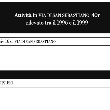
Attività in
40r
VIA DI SAN SEBASTIANO,
rilevato tra il 1996 e il 1999
civ 16 di
VIA DI SAN SEBASTIANO
DISUSO