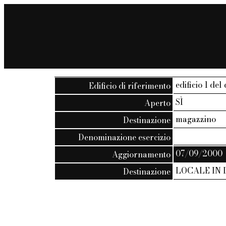
edificio 1 del 
Edificio di riferimento
SÌ
Aperto
magazzino
Destinazione
Denominazione esercizio
07/09/2000
Aggiornamento
LOCALE IN 
Destinazione