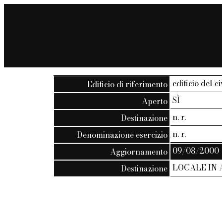
edificio del c
Edificio di riferimento
SÌ
Aperto
n. r.
Destinazione
n. r.
Denominazione esercizio
09/08/2000
Aggiornamento
LOCALE IN
Destinazione