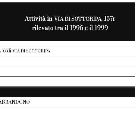
Attività in
157r
VIA DI SOTTORIPA,
rilevato tra il 1996 e il 1999
iv 6 di
VIA DI SOTTORIPA
 ABBANDONO