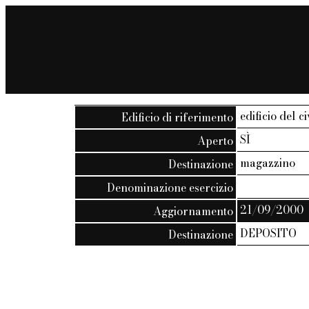
edificio del c
Edificio di riferimento
SÌ
Aperto
magazzino
Destinazione
Denominazione esercizio
21/09/2000
Aggiornamento
DEPOSITO
Destinazione