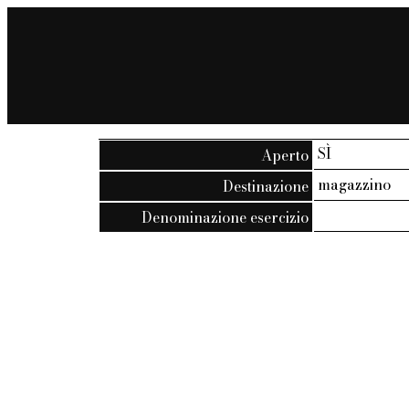
SÌ
Aperto
magazzino
Destinazione
Denominazione esercizio