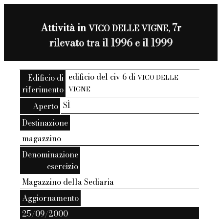
Attività in
7r
VICO DELLE VIGNE,
rilevato tra il 1996 e il 1999
edificio del civ 6 di
Edificio di
VICO DELLE
riferimento
VIGNE
SÌ
Aperto
Destinazione
magazzino
Denominazione
esercizio
Magazzino della Sediaria
Aggiornamento
25/09/2000