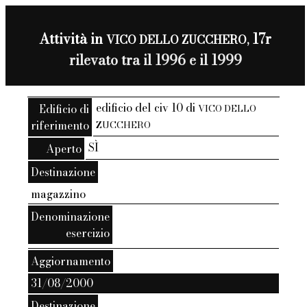
Attività in
17r
VICO DELLO ZUCCHERO,
rilevato tra il 1996 e il 1999
edificio del civ 10 di
Edificio di
VICO DELLO
riferimento
ZUCCHERO
SÌ
Aperto
Destinazione
magazzino
Denominazione
esercizio
Aggiornamento
31/08/2000
Destinazione