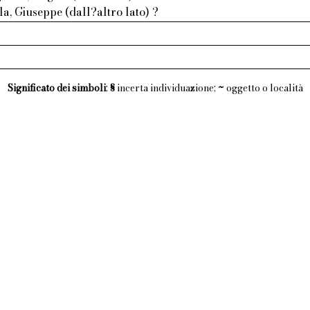
la, Giuseppe (dall?altro lato) ?
Significato dei simboli
:
§
incerta individuazione;
~
oggetto o località