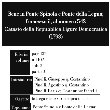
Bene in Ponte Spinola e Ponte della Legna;
framezzo il, al numero 542
Catasto della Repubblica Ligure Democratica
(1798)
pag. 132
Riferim.
n. 1102
volume
sub. 2
parte 0
Pinelli, Giuseppe q. Costantino
Intestatario
Pinelli, Agostino q. Costantino
Pinelli, Paris q. Costantino; fratelli
bottega e mezzarie sopra di casa
Oggetto
Ponte Spinola e Ponte della Legna;
Toponimo,