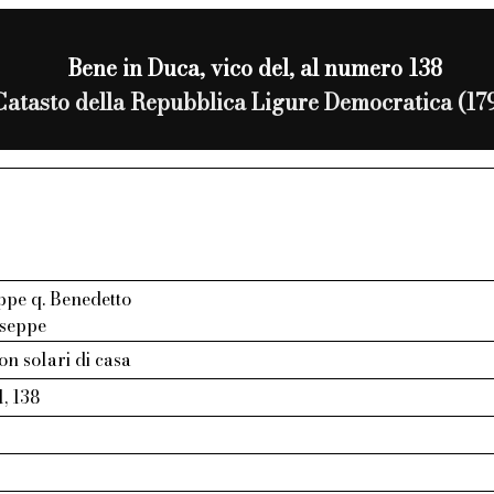
Bene in Duca, vico del, al numero 138
Catasto della Repubblica Ligure Democratica (17
ppe q. Benedetto
useppe
on solari di casa
l, 138