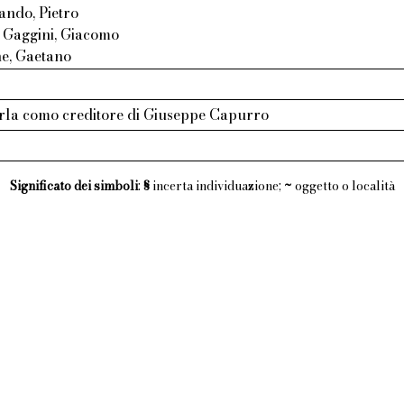
ando, Pietro
 Gaggini, Giacomo
ne, Gaetano
rla como creditore di Giuseppe Capurro
Significato dei simboli
:
§
incerta individuazione;
~
oggetto o località