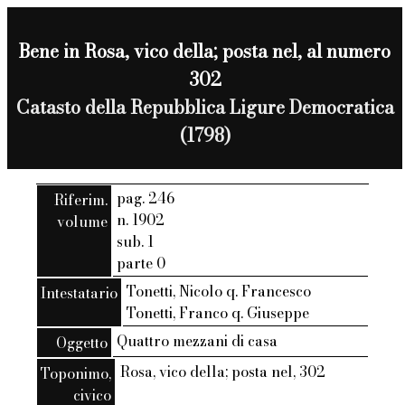
Bene in Rosa, vico della; posta nel, al numero
302
Catasto della Repubblica Ligure Democratica
(1798)
pag. 246
Riferim.
n. 1902
volume
sub. 1
parte 0
Tonetti, Nicolo q. Francesco
Intestatario
Tonetti, Franco q. Giuseppe
Quattro mezzani di casa
Oggetto
Rosa, vico della; posta nel, 302
Toponimo,
civico