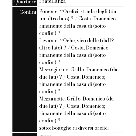
Fratellanza
Quartiere
Ponente: ~Orefici, strada degli (da
Confini
un altro lato) ? / Costa, Domenico;
rimanente della casa di (sotto
confini) ?
Levante: ~Oche, vico delle (dall?
altro lato) ? / Costa, Domenico;
rimanente della casa di (sotto
confini) ?
Mezzogiorno: Grillo, Domenico (da
due lati) ? / Costa, Domenico;
rimanente della casa di (sotto
confini) ?
Mezzanotte: Grillo, Domenico (da
due lati) ? / Costa, Domenico;
rimanente della casa di (sotto
confini) ?
sotto: botteghe di diversi orefici