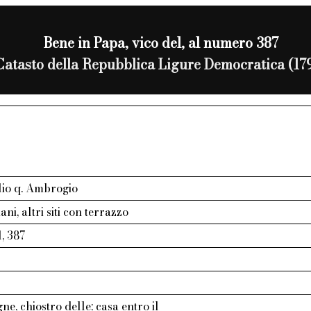
Bene in Papa, vico del, al numero 387
Catasto della Repubblica Ligure Democratica (17
lio q. Ambrogio
ani, altri siti con terrazzo
l, 387
ne, chiostro delle; casa entro il