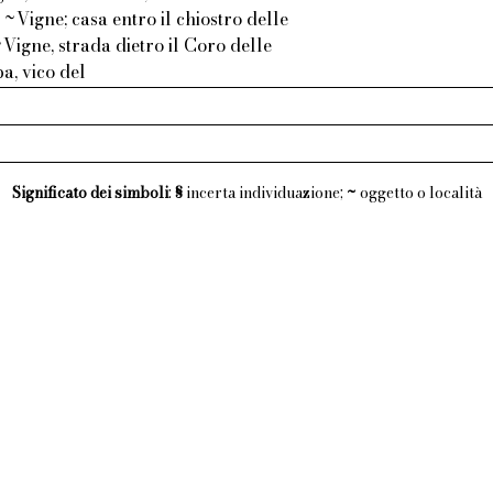
~Vigne; casa entro il chiostro delle
Vigne, strada dietro il Coro delle
a, vico del
Significato dei simboli
:
§
incerta individuazione;
~
oggetto o località