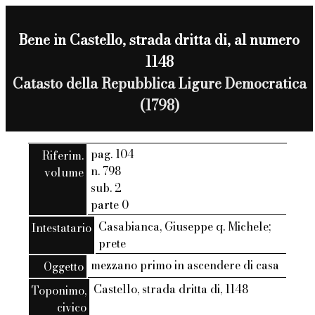
Bene in Castello, strada dritta di, al numero
1148
Catasto della Repubblica Ligure Democratica
(1798)
pag. 104
Riferim.
n. 798
volume
sub. 2
parte 0
Casabianca, Giuseppe q. Michele;
Intestatario
prete
mezzano primo in ascendere di casa
Oggetto
Castello, strada dritta di, 1148
Toponimo,
civico