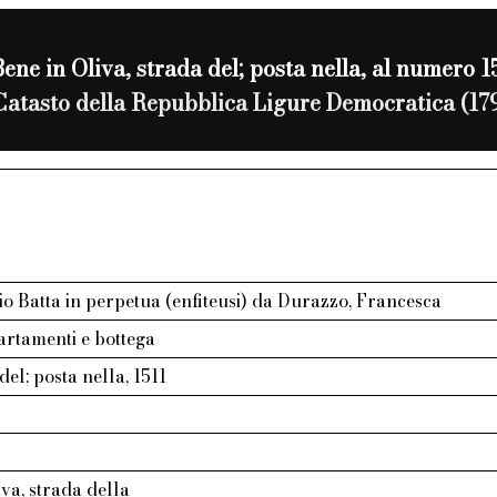
Bene in Oliva, strada del; posta nella, al numero 1
Catasto della Repubblica Ligure Democratica (17
o Batta in perpetua (enfiteusi) da Durazzo, Francesca
artamenti e bottega
del; posta nella, 1511
va, strada della