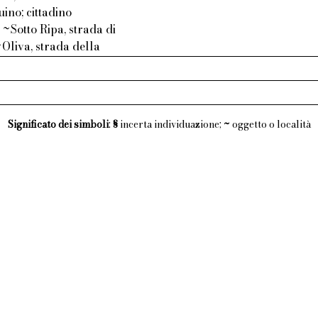
ino; cittadino
~Sotto Ripa, strada di
Oliva, strada della
Significato dei simboli
:
§
incerta individuazione;
~
oggetto o località