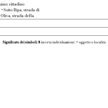
ino; cittadino
~Sotto Ripa, strada di
Oliva, strada della
Significato dei simboli
:
§
incerta individuazione;
~
oggetto o località