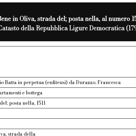
Bene in Oliva, strada del; posta nella, al numero 1
Catasto della Repubblica Ligure Democratica (17
o Batta in perpetua (enfiteusi) da Durazzo, Francesca
artamenti e bottega
del; posta nella, 1511
va, strada della