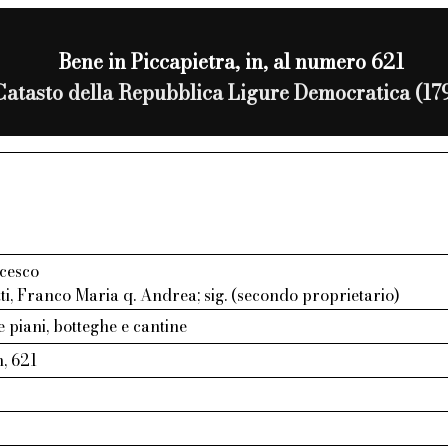
Bene in Piccapietra, in, al numero 621
Catasto della Repubblica Ligure Democratica (17
cesco
i, Franco Maria q. Andrea; sig. (secondo proprietario)
e piani, botteghe e cantine
n, 621