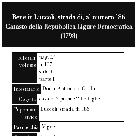
Bene in Luccoli, strada di, al numero 186
Catasto della Repubblica Ligure Democratica
(1798)
pag. 24
Riferim.
n. 107
volume
sub. 3
parte 1
Doria, Antonio q. Carlo
Intestatario
casa di 2 piani e 2 botteghe
Oggetto
Luccoli, strada di, 186
Toponimo,
civico
Vigne
Parrocchia