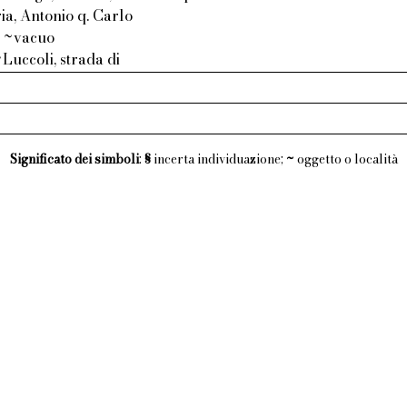
ia, Antonio q. Carlo
: ~vacuo
Luccoli, strada di
Significato dei simboli
:
§
incerta individuazione;
~
oggetto o località