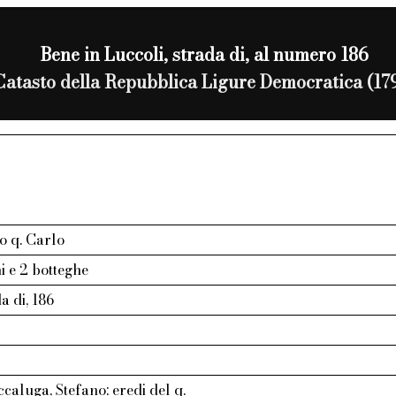
Bene in Luccoli, strada di, al numero 186
Catasto della Repubblica Ligure Democratica (17
o q. Carlo
ni e 2 botteghe
a di, 186
ccaluga, Stefano; eredi del q.