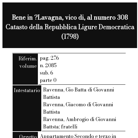
Bene in ?Lavagna, vico di, al numero 308
Catasto della Repubblica Ligure Democratica
(1798)
pag. 276
Riferim.
n. 2085
volume
sub. 6
parte 0
Ravenna, Gio Batta di Giovanni
Intestatario
Battista
Ravenna, Giacomo di Giovanni
Battista
Ravenna, Ambrogio di Giovanni
Battsta; fratelli
Appartamento Secondo e terzo in
Oggetto