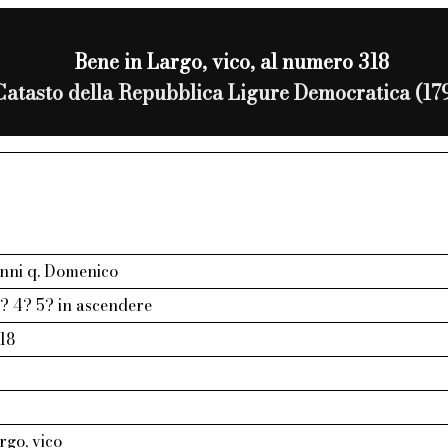
Bene in Largo, vico, al numero 318
Catasto della Repubblica Ligure Democratica (17
anni q. Domenico
? 4? 5? in ascendere
318
rgo, vico