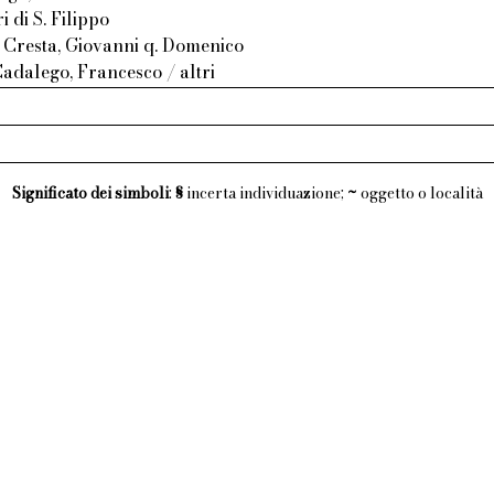
 di S. Filippo
 Cresta, Giovanni q. Domenico
adalego, Francesco / altri
Significato dei simboli
:
§
incerta individuazione;
~
oggetto o località