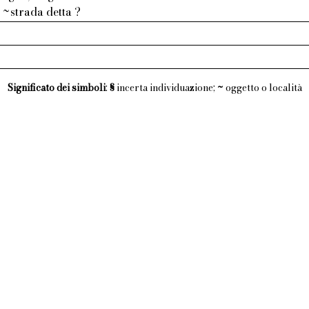
 ~strada detta ?
Significato dei simboli
:
§
incerta individuazione;
~
oggetto o località