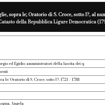
ie, sopra le; Oratorio di S. Croce, sotto l?, al n
Catasto della Repubblica Ligure Democratica (17
rgio ed Egidio; amministratori della lascita dei q.
menti
a le; Oratorio di S. Croce, sotto l?, 1721 / 1788
aogna, Angela