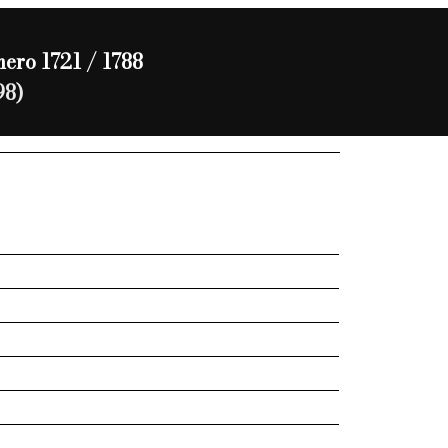
umero 1721 / 1788
98)