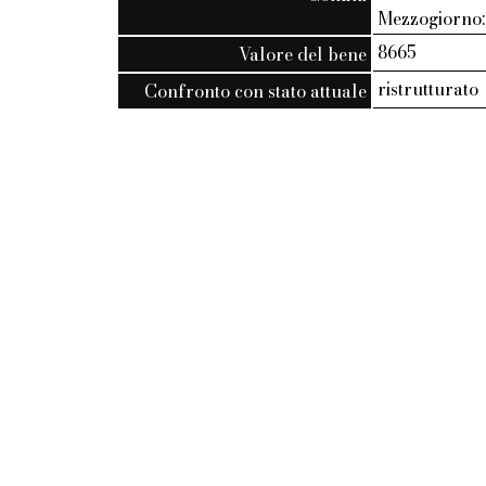
Mezzogiorno:
8665
Valore del bene
ristrutturato
Confronto con stato attuale