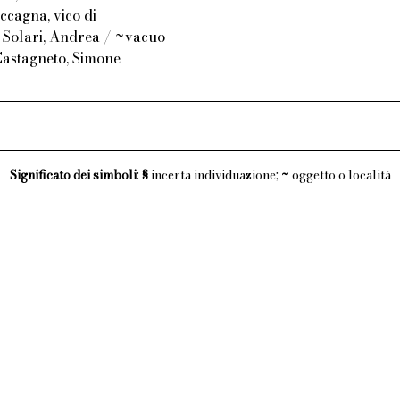
ccagna, vico di
 Solari, Andrea / ~vacuo
Castagneto, Simone
Significato dei simboli
:
§
incerta individuazione;
~
oggetto o località