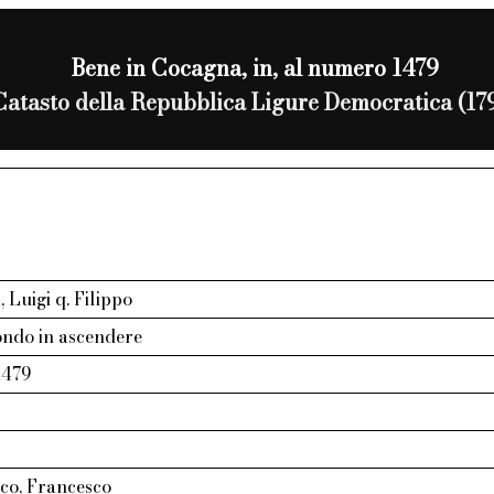
Bene in Cocagna, in, al numero 1479
Catasto della Repubblica Ligure Democratica (17
 Luigi q. Filippo
ndo in ascendere
1479
nco, Francesco