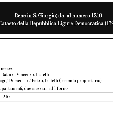
Bene in S. Giorgio; da, al numero 1210
Catasto della Repubblica Ligure Democratica (17
ancesco
 Batta q. Vincenzo; fratelli
igi / Domenico / Pietro; fratelli (secondo proprietario)
appartamenti, due mezzani ed 1 forno
, 1210