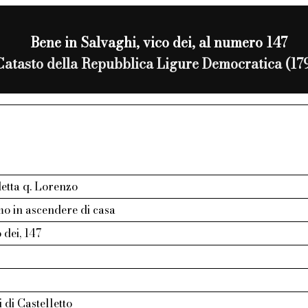
Bene in Salvaghi, vico dei, al numero 147
Catasto della Repubblica Ligure Democratica (17
etta q. Lorenzo
o in ascendere di casa
 dei, 147
 di Castelletto