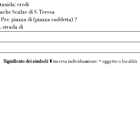
tanida; eredi
che Scalze di S. Teresa
Pre, piazza di (piazza suddetta) ?
, strada di
Significato dei simboli
:
§
incerta individuazione;
~
oggetto o località