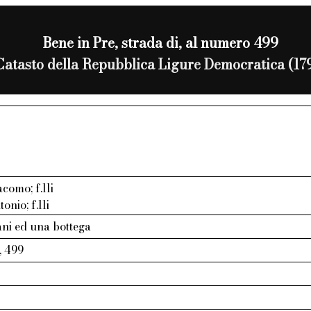
Bene in Pre, strada di, al numero 499
Catasto della Repubblica Ligure Democratica (17
como; f.lli
onio; f.lli
iani ed una bottega
, 499