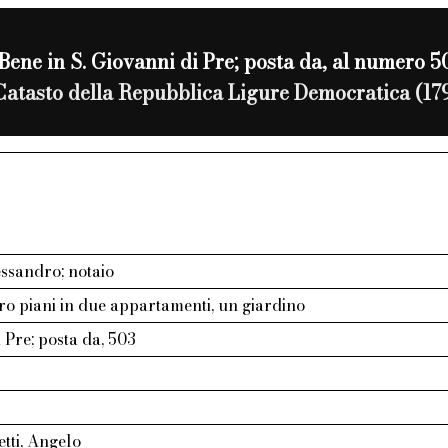
Bene in S. Giovanni di Pre; posta da, al numero 5
Catasto della Repubblica Ligure Democratica (17
essandro; notaio
ro piani in due appartamenti, un giardino
i Pre; posta da, 503
tti, Angelo