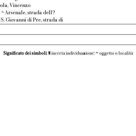
nola, Vincenzo
 ~Arsenale, strada dell?
S. Giovanni di Pre, strada di
Significato dei simboli
:
§
incerta individuazione;
~
oggetto o località