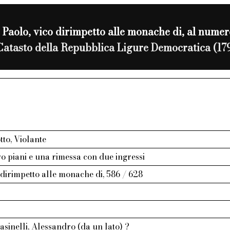
. Paolo, vico dirimpetto alle monache di, al nume
Catasto della Repubblica Ligure Democratica (17
to, Violante
ro piani e una rimessa con due ingressi
o dirimpetto alle monache di, 586 / 628
sinelli, Alessandro (da un lato) ?