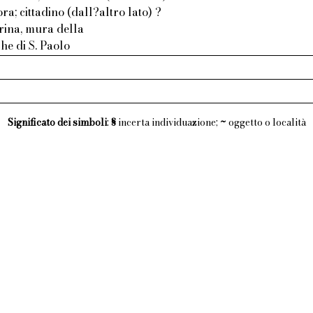
ra; cittadino (dall?altro lato) ?
rina, mura della
he di S. Paolo
Significato dei simboli
:
§
incerta individuazione;
~
oggetto o località