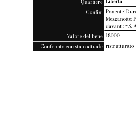
Liberta
Quartiere
Ponente: Dur
Confini
Mezzanotte: P
davanti: ~S. A
18000
Valore del bene
ristrutturato
Confronto con stato attuale