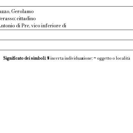
azzo, Gerolamo
erasso; cittadino
ntonio di Pre, vico inferiore di
Significato dei simboli
:
§
incerta individuazione;
~
oggetto o località