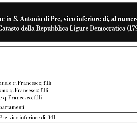
e in S. Antonio di Pre, vico inferiore di, al nume
Catasto della Repubblica Ligure Democratica (17
ele q. Francesco; f.lli
mo q. Francesco; f.lli
 q. Francesco; f.lli
ppartamenti
Pre, vico inferiore di, 341