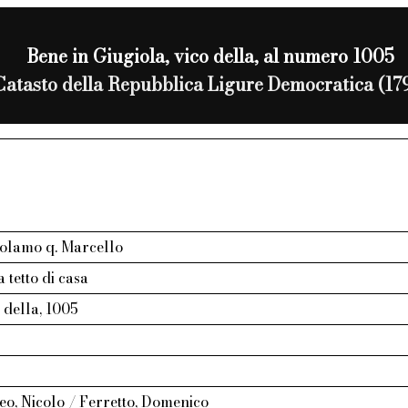
Bene in Giugiola, vico della, al numero 1005
Catasto della Repubblica Ligure Democratica (17
olamo q. Marcello
 tetto di casa
o della, 1005
o, Nicolo / Ferretto, Domenico