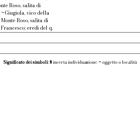
te Roso, salita di
~Giugiola, vico della
Monte Roso, salita di
 Francesco; eredi del q.
Significato dei simboli
:
§
incerta individuazione;
~
oggetto o località