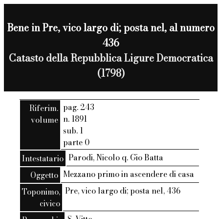
Bene in Pre, vico largo di; posta nel, al numero
436
Catasto della Repubblica Ligure Democratica
(1798)
pag. 243
Riferim.
n. 1891
volume
sub. 1
parte 0
Parodi, Nicolo q. Gio Batta
Intestatario
Mezzano primo in ascendere di casa
Oggetto
Pre, vico largo di; posta nel, 436
Toponimo,
civico