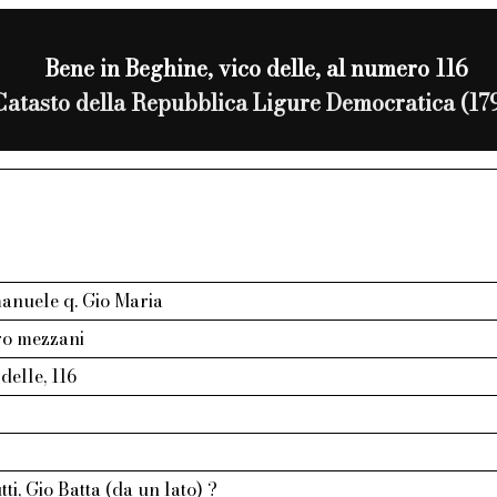
Bene in Beghine, vico delle, al numero 116
Catasto della Repubblica Ligure Democratica (17
anuele q. Gio Maria
ro mezzani
delle, 116
ti, Gio Batta (da un lato) ?