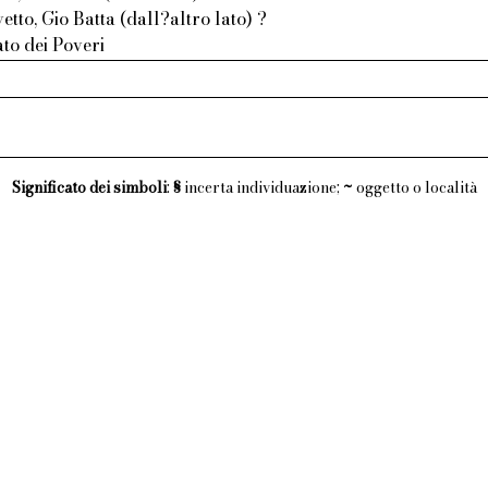
etto, Gio Batta (dall?altro lato) ?
ato dei Poveri
Significato dei simboli
:
§
incerta individuazione;
~
oggetto o località