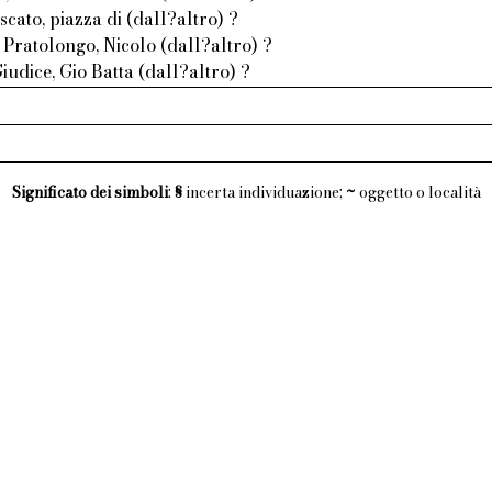
cato, piazza di (dall?altro) ?
Pratolongo, Nicolo (dall?altro) ?
iudice, Gio Batta (dall?altro) ?
Significato dei simboli
:
§
incerta individuazione;
~
oggetto o località