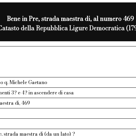
Bene in Pre, strada maestra di, al numero 469
Catasto della Repubblica Ligure Democratica (17
po q. Michele Gaetano
nti 3? e 4? in ascendere di casa
aestra di, 469
, strada maestra di (da un lato) ?