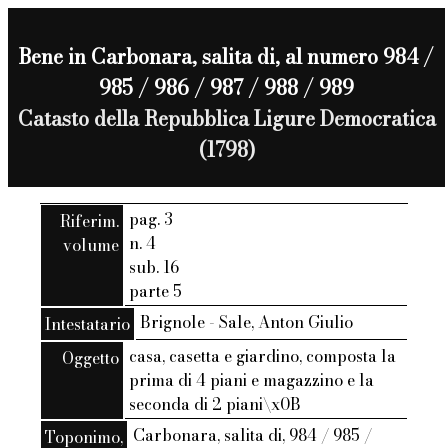
Bene in Carbonara, salita di, al numero 984 /
985 / 986 / 987 / 988 / 989
Catasto della Repubblica Ligure Democratica
(1798)
pag. 3
Riferim.
n. 4
volume
sub. 16
parte 5
Brignole - Sale, Anton Giulio
Intestatario
casa, casetta e giardino, composta la
Oggetto
prima di 4 piani e magazzino e la
seconda di 2 piani\x0B
Carbonara, salita di, 984 / 985 /
Toponimo,