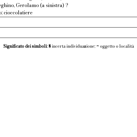
ghino, Gerolamo (a sinistra) ?
; cioccolatiere
Significato dei simboli
:
§
incerta individuazione;
~
oggetto o località