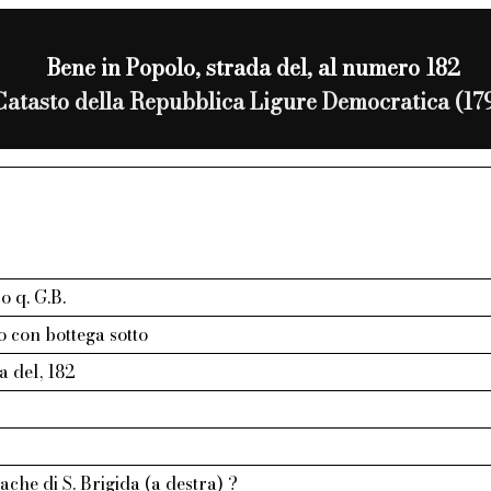
Bene in Popolo, strada del, al numero 182
Catasto della Repubblica Ligure Democratica (17
o q. G.B.
 con bottega sotto
a del, 182
che di S. Brigida (a destra) ?