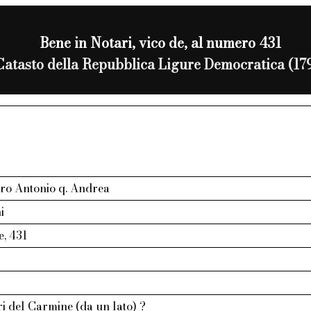
Bene in Notari, vico de, al numero 431
Catasto della Repubblica Ligure Democratica (17
tro Antonio q. Andrea
i
e, 431
i del Carmine (da un lato) ?