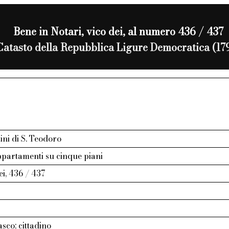
Bene in Notari, vico dei, al numero 436 / 437
Catasto della Repubblica Ligure Democratica (17
ini di S. Teodoro
ppartamenti su cinque piani
ei, 436 / 437
sco; cittadino