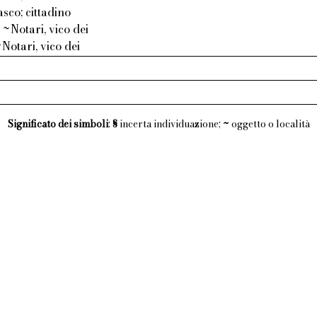
sco; cittadino
~Notari, vico dei
Notari, vico dei
Significato dei simboli
:
§
incerta individuazione;
~
oggetto o località