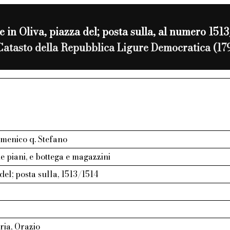
e in Oliva, piazza del; posta sulla, al numero 151
Catasto della Repubblica Ligure Democratica (17
menico q. Stefano
e piani, e bottega e magazzini
 del; posta sulla, 1513/1514
ria, Orazio