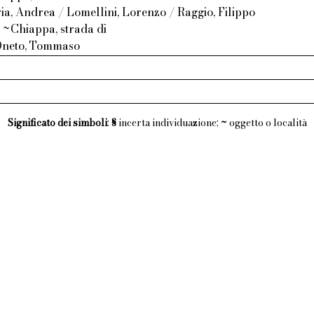
ia, Andrea / Lomellini, Lorenzo / Raggio, Filippo
 ~Chiappa, strada di
Oneto, Tommaso
Significato dei simboli
:
§
incerta individuazione;
~
oggetto o località