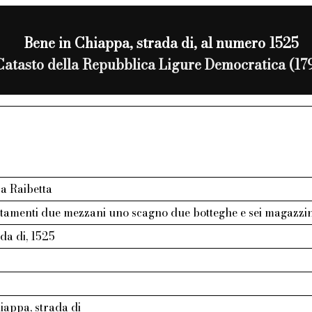
Bene in Chiappa, strada di, al numero 1525
Catasto della Repubblica Ligure Democratica (17
a Raibetta
tamenti due mezzani uno scagno due botteghe e sei magazzini
da di, 1525
iappa, strada di