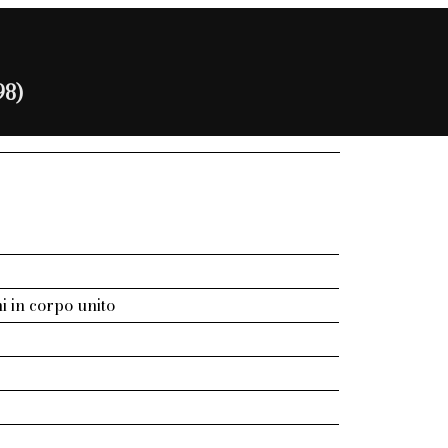
98)
 in corpo unito