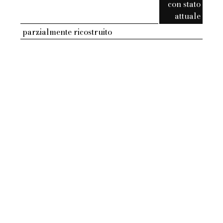
con stato
attuale
parzialmente ricostruito