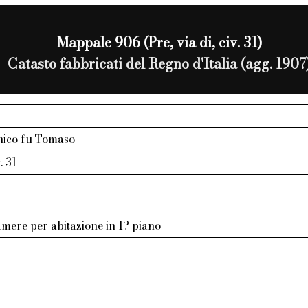
Mappale 906 (Pre, via di, civ. 31)
Catasto fabbricati del Regno d'Italia (agg. 1907
nico fu Tomaso
. 31
amere per abitazione in 1? piano