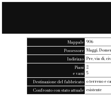
906
Mappale
Maggi, Dome
Possessore
Pre, via di, civ
Indirizzo
2
Piani
5
e vani
o terreno e c
Destinazione del fabbricato
esistente
Confronto con stato attuale