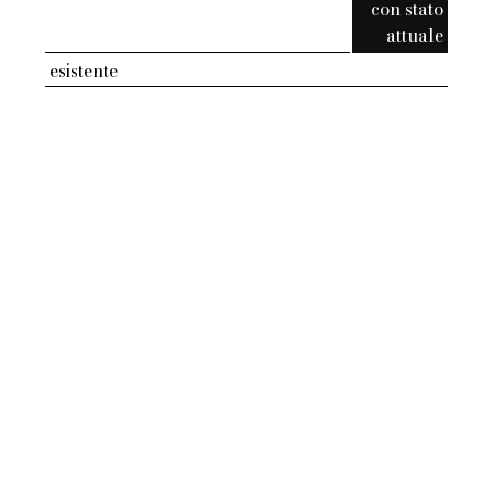
con stato
attuale
esistente