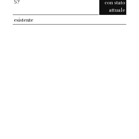
5?
con stato
attuale
esistente