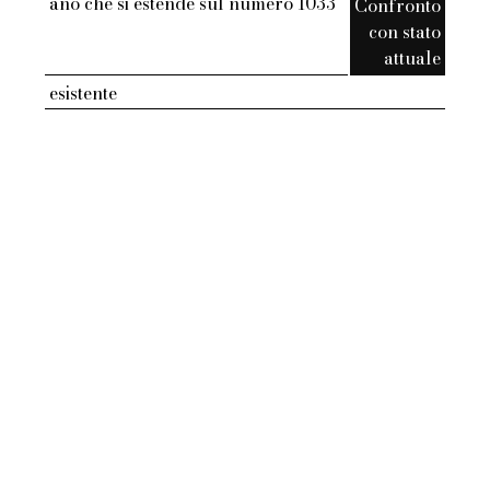
ano che si estende sul numero 1033
Confronto
con stato
attuale
esistente