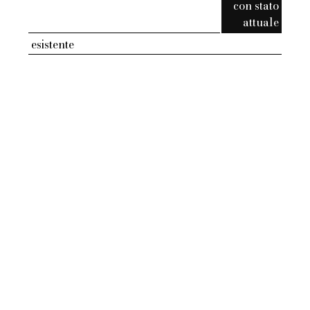
con stato
attuale
esistente