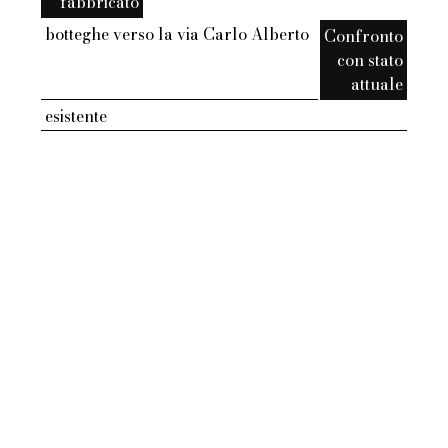
fabbricato
botteghe verso la via Carlo Alberto
Confronto
con stato
attuale
esistente