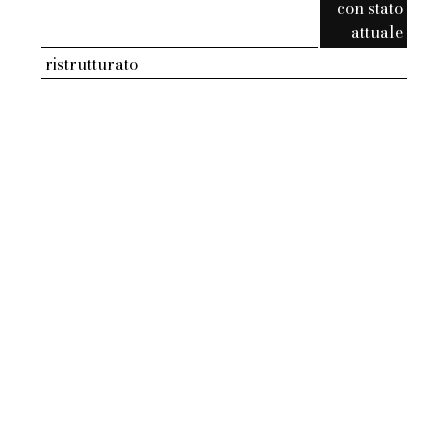
con stato
attuale
ristrutturato