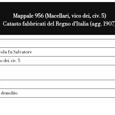
Mappale 956 (Macellari, vico dei, civ. 5)
Catasto fabbricati del Regno d'Italia (agg. 1907
cola fu Salvatore
 dei, civ. 5
e
 demolito